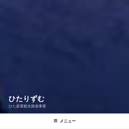
ひたりずむ
ひた産業観光推進事業
メニュー