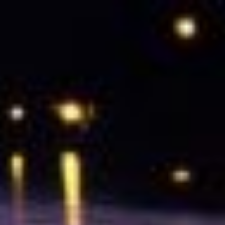
コ
ン
テ
ン
ツ
へ
ス
キ
ッ
プ