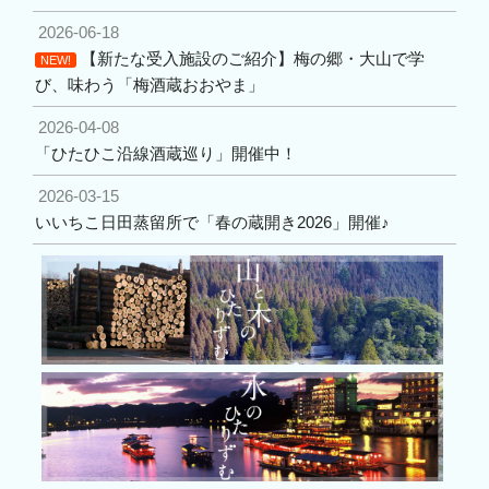
2026-06-18
【新たな受入施設のご紹介】梅の郷・大山で学
NEW!
び、味わう「梅酒蔵おおやま」
2026-04-08
「ひたひこ沿線酒蔵巡り」開催中！
2026-03-15
いいちこ日田蒸留所で「春の蔵開き2026」開催♪