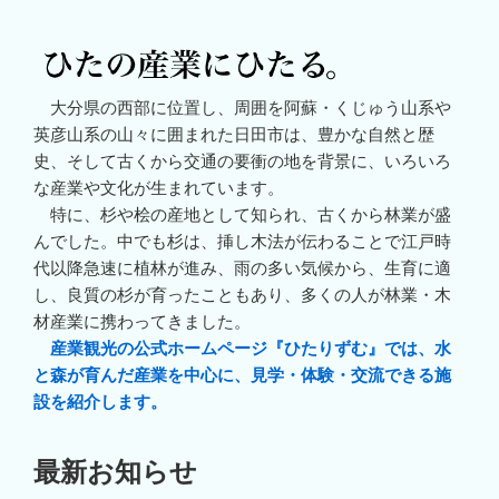
大分県の西部に位置し、周囲を阿蘇・くじゅう山系や
英彦山系の山々に囲まれた日田市は、豊かな自然と歴
史、そして古くから交通の要衝の地を背景に、いろいろ
な産業や文化が生まれています。
特に、杉や桧の産地として知られ、古くから林業が盛
んでした。中でも杉は、挿し木法が伝わることで江戸時
代以降急速に植林が進み、雨の多い気候から、生育に適
し、良質の杉が育ったこともあり、多くの人が林業・木
材産業に携わってきました。
産業観光の公式ホームページ『ひたりずむ』では、水
と森が育んだ産業を中心に、見学・体験・交流できる施
設を紹介します。
最新お知らせ