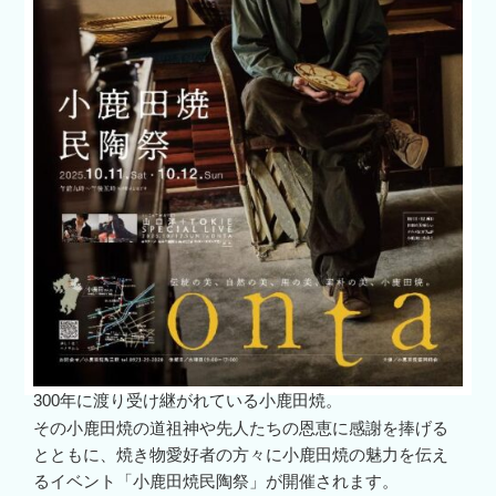
300年に渡り受け継がれている小鹿田焼。
その小鹿田焼の道祖神や先人たちの恩恵に感謝を捧げる
とともに、焼き物愛好者の方々に小鹿田焼の魅力を伝え
るイベント「小鹿田焼民陶祭」が開催されます。