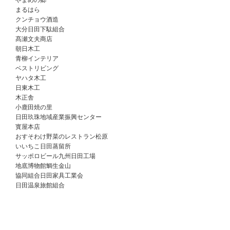
やまめの郷
まるはら
クンチョウ酒造
大分日田下駄組合
髙瀬文夫商店
朝日木工
青柳インテリア
ベストリビング
ヤハタ木工
日東木工
木正舎
小鹿田焼の里
日田玖珠地域産業振興センター
寳屋本店
おすそわけ野菜のレストラン松原
いいちこ日田蒸留所
サッポロビール九州日田工場
地底博物館鯛生金山
協同組合日田家具工業会
日田温泉旅館組合