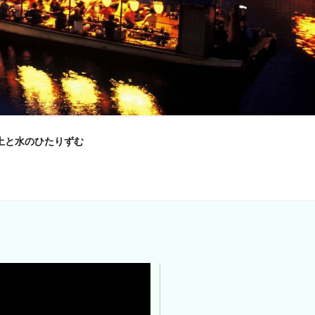
土と水のひたりずむ