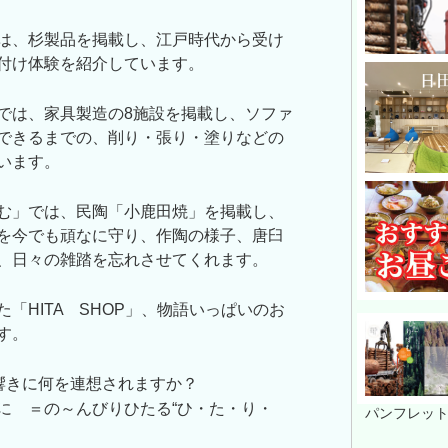
は、杉製品を掲載し、江戸時代から受け
付け体験を紹介しています。
では、家具製造の8施設を掲載し、ソファ
できるまでの、削り・張り・塗りなどの
います。
む」では、民陶「小鹿田焼」を掲載し、
を今でも頑なに守り、作陶の様子、唐臼
、日々の雑踏を忘れさせてくれます。
「HITA SHOP」、物語いっぱいのお
す。
う響きに何を連想されますか？
に ＝の～んびりひたる“ひ・た・り・
パンフレッ