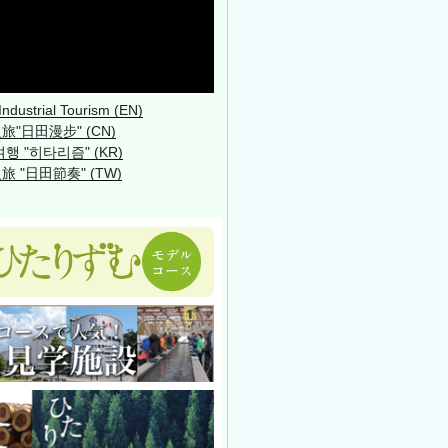
 Industrial Tourism (EN)
"日田漫步" (CN)
행 "히타리즘" (KR)
 "日田節奏" (TW)