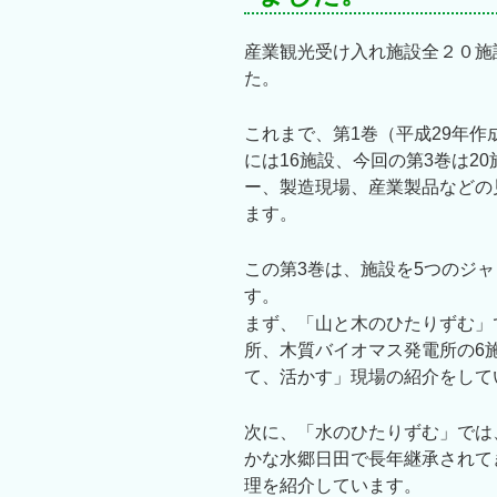
産業観光受け入れ施設全２０施
た。
これまで、第1巻（平成29年作
には16施設、今回の第3巻は2
ー、製造現場、産業製品などの
ます。
この第3巻は、施設を5つのジ
す。
まず、「山と木のひたりずむ」
所、木質バイオマス発電所の6
て、活かす」現場の紹介をして
次に、「水のひたりずむ」では
かな水郷日田で長年継承されて
理を紹介しています。