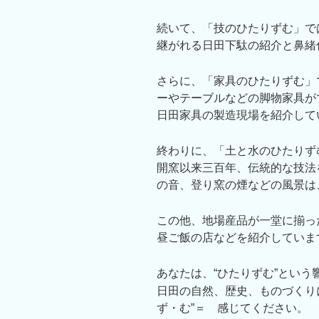
続いて、「技のひたりずむ」で
継がれる日田下駄の紹介と鼻緒
さらに、「家具のひたりずむ」
ーやテーブルなどの脚物家具が
日田家具の製造現場を紹介して
終わりに、「土と水のひたりず
開窯以来三百年、伝統的な技法
の音、登り窯の煙などの風景は
この他、地場産品が一堂に揃った
昼ご飯の店などを紹介していま
あなたは、“ひたりずむ”とい
日田の自然、歴史、ものづくり
ず・む”＝ 感じてください。